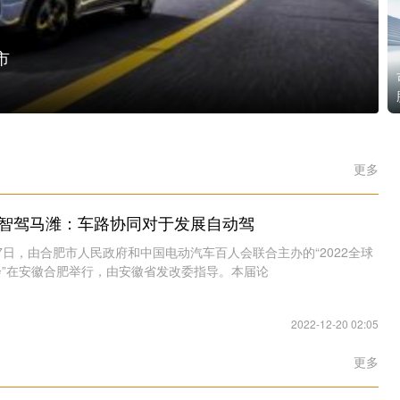
GIV2022希迪智驾马潍：车路协同对于发展自动驾
市
更多
2希迪智驾马潍：车路协同对于发展自动驾
6-17日，由合肥市人民政府和中国电动汽车百人会联合主办的“2022全球
”在安徽合肥举行，由安徽省发改委指导。本届论
2022-12-20 02:05
更多