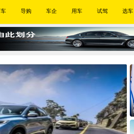
新车
导购
车企
用车
试驾
选车