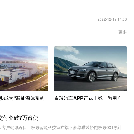
2022-12-19 11:33
更多
步成为“新能源体系的
奇瑞汽车APP正式上线，为用户
计交付突破7万台使
重庆客户端讯近日，极氪智能科技宣布旗下豪华猎装轿跑极氪001累计