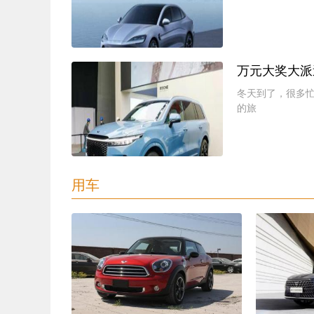
万元大奖大派
冬天到了，很多
的旅
用车