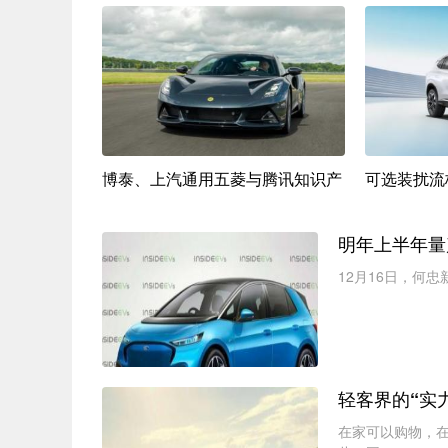
评估在美国
博泰、上汽通用五菱与腾讯知识产
可选装扰流
明年上半年量
12月16日，何
轻客界的“实
在家可以购物，