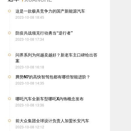
2023-10-08 19:25
这是一款极具竞争力的国产新能源汽车
2023-10-08 18:45
防疫共战领克行动勇当“逆行者”
2023-10-08 17:34
问界系列为何越卖越好？新老车主口碑给出答
案
2023-10-08 16:18
腾势N7的高快智驾包都有哪些智能进阶？
2023-10-08 14:35
全年收获34座冠军奖杯MGXP
哪吒汽车全新车型哪吒X内饰概念发布
2023-10-08 13:36
前大众集团全球设计负责人加盟长安汽车
2023-10-08 12:12