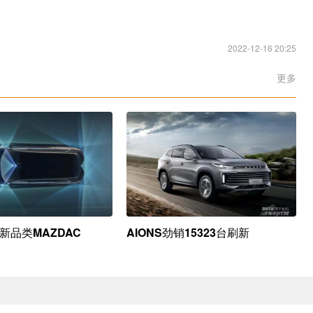
2022-12-16 20:25
更多
新品类MAZDAC
AIONS劲销15323台刷新