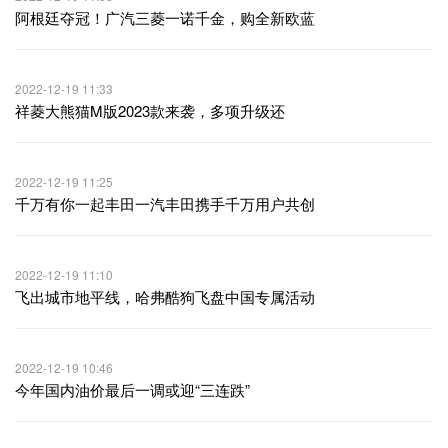
阿根廷夺冠！广汽三菱一诺千金，购全新欧蓝
2022-12-19 11:33
祥菱大熊猫M版2023款来袭，多项升级还
2022-12-19 11:25
千万有你一起丰田一汽丰田携手千万用户共创
2022-12-19 11:10
飞出城市地平线，哈弗酷狗飞盘中国专属活动
2022-12-19 10:46
今年国内油价最后一调或迎“三连跌”