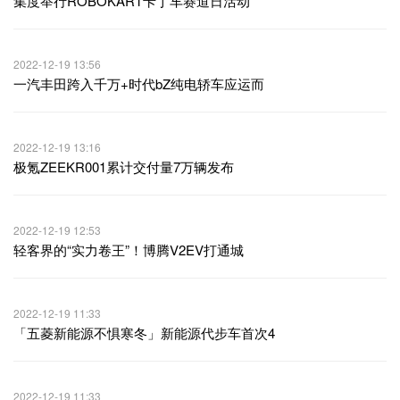
集度举行ROBOKART卡丁车赛道日活动
2022-12-19 13:56
一汽丰田跨入千万+时代bZ纯电轿车应运而
2022-12-19 13:16
极氪ZEEKR001累计交付量7万辆发布
2022-12-19 12:53
轻客界的“实力卷王”！博腾V2EV打通城
2022-12-19 11:33
「五菱新能源不惧寒冬」新能源代步车首次4
2022-12-19 11:33