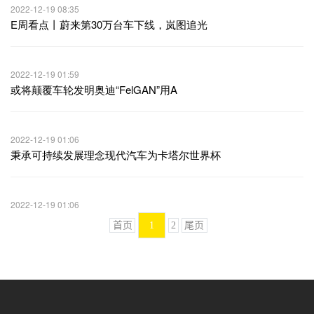
2022-12-19 08:35
E周看点丨蔚来第30万台车下线，岚图追光
2022-12-19 01:59
或将颠覆车轮发明奥迪“FelGAN”用A
2022-12-19 01:06
秉承可持续发展理念现代汽车为卡塔尔世界杯
2022-12-19 01:06
首页
1
2
尾页